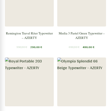
Remington Travel Riter Typewriter
Media 3 Pastel Green Typewriter –
– AZERTY
AZERTY
390,00
€
290,00
€
690,00
€
490,00
€