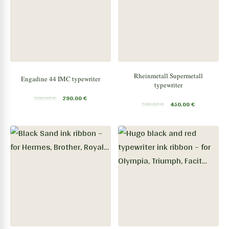
Rheinmetall Supermetall
Engadine 44 IMC typewriter
typewriter
390,00
€
290,00
€
590,00
€
450,00
€