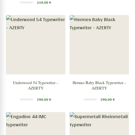
650,00
€
550,00
€
Underwood 54 Typewriter –
Hermes Baby Black Typewriter –
AZERTY
AZERTY
350,00
€
290,00
€
350,00
€
290,00
€