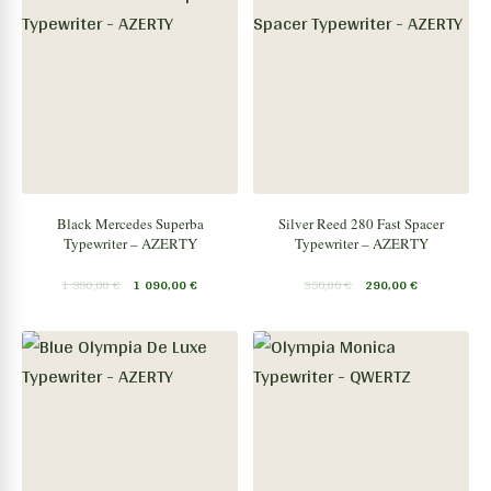
Black Mercedes Superba
Silver Reed 280 Fast Spacer
Typewriter – AZERTY
Typewriter – AZERTY
1 390,00
€
1 090,00
€
350,00
€
290,00
€