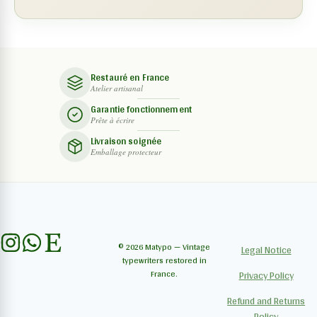
Restauré en France
Atelier artisanal
Garantie fonctionnement
Prête à écrire
Livraison soignée
Emballage protecteur
© 2026 Matypo — Vintage
Legal Notice
typewriters restored in
France.
Privacy Policy
Refund and Returns
Policy