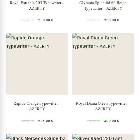
Royal Portable 203 Typewriter –
Olympia Splendid 66 Beige
AZERTY
Typewriter – AZERTY
350,00
€
250,00
€
350,00
€
290,00
€
Rapide Orange Typewriter –
Royal Diana Green Typewriter –
AZERTY
AZERTY
290,00
€
225,00
€
490,00
€
390,00
€