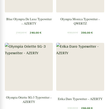
Blue Olympia De Luxe Typewriter
Olympia Monica Typewriter –
– AZERTY
QWERTZ
290,00
€
240,00
€
490,00
€
390,00
€
Olympia Oriette SG-3 Typewriter –
Erika Daro Typewriter – AZERTY
AZERTY
390,00
€
290,00
€