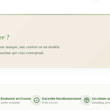
er ?
z une marque, une couleur ou un modèle
machine qui vous correspond.
Restauré en France
Garantie fonctionnement
Livraison 
Atelier artisanal
Prête à écrire
Emballage prot