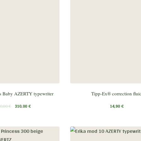
s Baby AZERTY typewriter
Tipp-Ex® correction flui
0,00
€
310,00
€
14,90
€