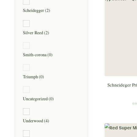
Scheidegger
(2)
Silver Reed
(2)
Smith-corona
(0)
Triumph
(0)
Schneideger Pri
Uncategorized
(0)
69
Underwood
(4)