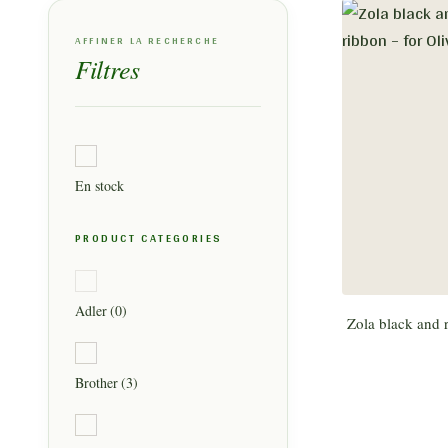
AFFINER LA RECHERCHE
Filtres
En stock
PRODUCT CATEGORIES
Adler
(0)
Zola black and r
Brother
(3)