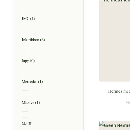
IMC
(1)
Ink ribbon
(6)
Japy
(0)
Mercedes
(1)
Hermes med
55
Missive
(1)
MJ
(0)