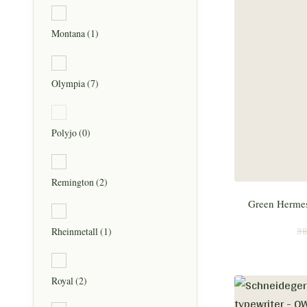
Montana
(1)
Olympia
(7)
Polyjo
(0)
Remington
(2)
Green Herme
38
Rheinmetall
(1)
Royal
(2)