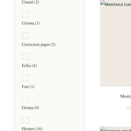
Consul
(2)
Corona
(1)
Correction paper
(2)
Erika
(4)
Fast
(1)
Monta
35
Groma
(0)
Hermes
(16)