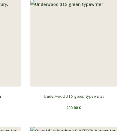
r
Underwood 315 green typewriter
290,00
€