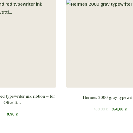
ed typewriter ink ribbon – for
Hermes 2000 gray typewri
Olivetti…
450,00
€
350,00
€
9,90
€