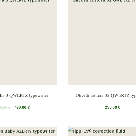
ia 3 QWERTZ typewriter
Olivetti Lettera 32 QWERTZ typ
0,00
€
490,00
€
250,00
€