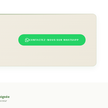
CONTACTEZ-NOUS SUR WHATSAPP
soignée
ecteur