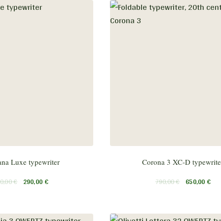
na Luxe typewriter
Corona 3 XC-D typewrite
0,00
€
290,00
€
790,00
€
650,00
€