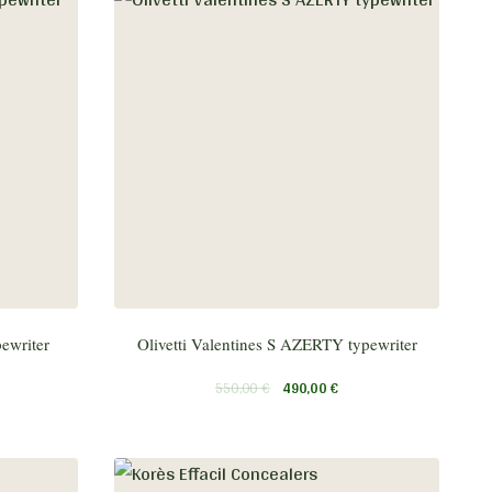
ewriter
Olivetti Valentines S AZERTY typewriter
550,00
€
490,00
€