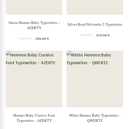
Green Hermes Baby Typewriter –
Silver Reed Silverette 2 Typewriter
AZERTY
380,00
€
310,00
€
350,00
€
290,00
€
Hermes Baby Cursive Font
White Hermes Baby Typewriter –
Typewriter – AZERTY
QWERTZ