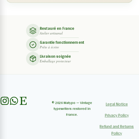
Restauré en France
Atelier artisanal
Garantie fonctionnement
Prête à écrire
Livraison soignée
Emballage protecteur
© 2026 Matypo — Vintage
Legal Notice
typewriters restored in
France.
Privacy Policy
Refund and Returns
Policy