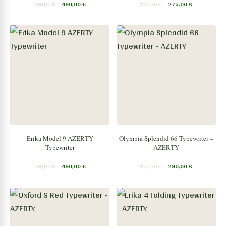
590,00
€
490,00
€
330,00
€
275,00
€
Erika Model 9 AZERTY
Olympia Splendid 66 Typewriter –
Typewriter
AZERTY
590,00
€
490,00
€
350,00
€
290,00
€