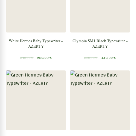
White Hermes Baby Typewriter –
Olympia SM1 Black Typewriter –
AZERTY
AZERTY
340,00
€
280,00
€
550,00
€
450,00
€