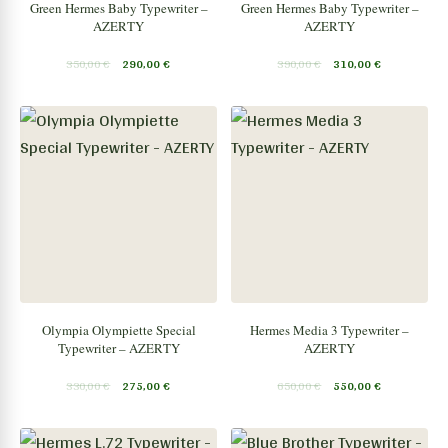
Green Hermes Baby Typewriter –
Green Hermes Baby Typewriter –
AZERTY
AZERTY
350,00
€
290,00
€
390,00
€
310,00
€
Olympia Olympiette Special
Hermes Media 3 Typewriter –
Typewriter – AZERTY
AZERTY
330,00
€
275,00
€
650,00
€
550,00
€