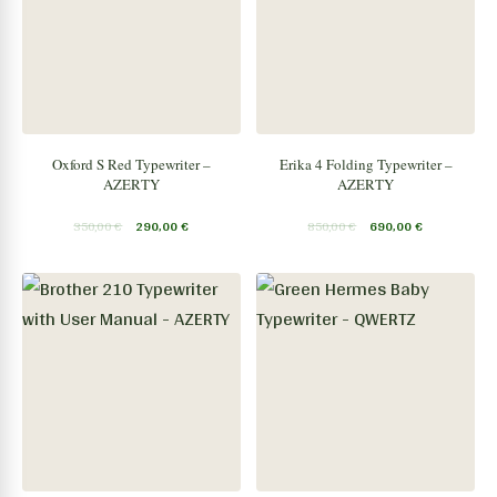
Oxford S Red Typewriter –
Erika 4 Folding Typewriter –
AZERTY
AZERTY
350,00
€
290,00
€
850,00
€
690,00
€