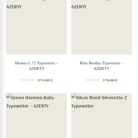
Hermes L.72 Typewriter –
Blue Brother Typewriter –
AZERTY
AZERTY
330,00
€
275,00
€
350,00
€
270,00
€