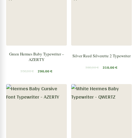
Green Hermes Baby Typewriter –
Silver Reed Silverette 2 Typewriter
AZERTY
380,00
€
310,00
€
350,00
€
290,00
€