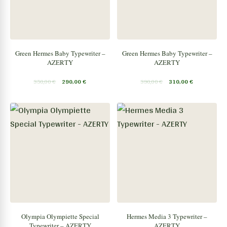
Green Hermes Baby Typewriter –
Green Hermes Baby Typewriter –
AZERTY
AZERTY
350,00
€
290,00
€
390,00
€
310,00
€
Olympia Olympiette Special
Hermes Media 3 Typewriter –
Typewriter – AZERTY
AZERTY