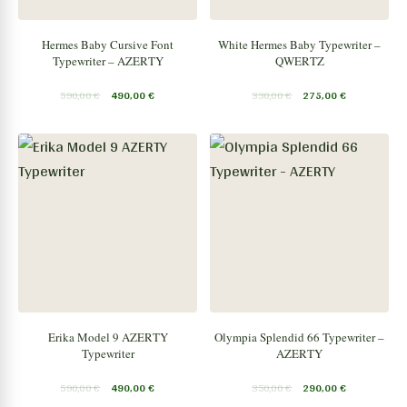
Hermes Baby Cursive Font
White Hermes Baby Typewriter –
Typewriter – AZERTY
QWERTZ
590,00
€
490,00
€
330,00
€
275,00
€
Erika Model 9 AZERTY
Olympia Splendid 66 Typewriter –
Typewriter
AZERTY
590,00
€
490,00
€
350,00
€
290,00
€