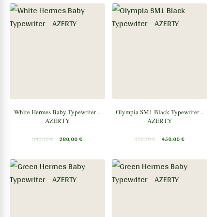
White Hermes Baby Typewriter –
Olympia SM1 Black Typewriter –
AZERTY
AZERTY
340,00
€
280,00
€
550,00
€
450,00
€