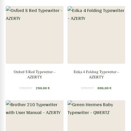
Oxford S Red Typewriter –
Erika 4 Folding Typewriter –
AZERTY
AZERTY
350,00
€
290,00
€
850,00
€
690,00
€