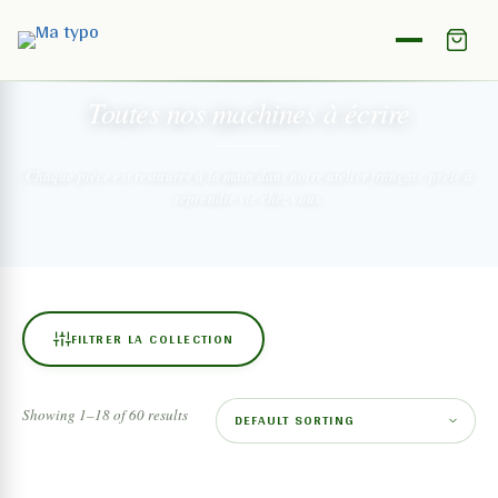
NOTRE COLLECTION
Toutes nos machines
à écrire
Chaque pièce est restaurée à la main dans notre atelier français,
prête à
reprendre vie chez vous.
FILTRER LA COLLECTION
Showing 1–18 of 60 results