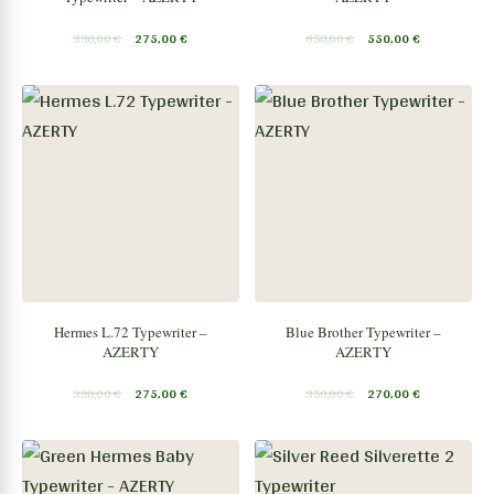
330,00
€
275,00
€
650,00
€
550,00
€
Hermes L.72 Typewriter –
Blue Brother Typewriter –
AZERTY
AZERTY
330,00
€
275,00
€
350,00
€
270,00
€