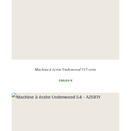
Machine à écrire Underwood 315 verte
290,00
€