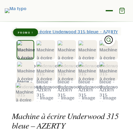
Accueil
/
Boutique
/
Underwood
/
Machine à écrire
Underwood 315 bleue – AZERTY
PROMO !
Machine à écrire Underwood 315
bleue – AZERTY