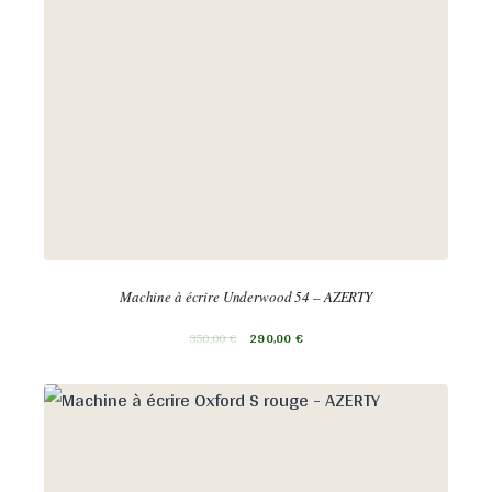
Machine à écrire Underwood 54 – AZERTY
350,00
€
290,00
€