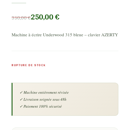
250,00
€
350,00
€
Machine à écrire Underwood 315 bleue – clavier AZERTY
RUPTURE DE STOCK