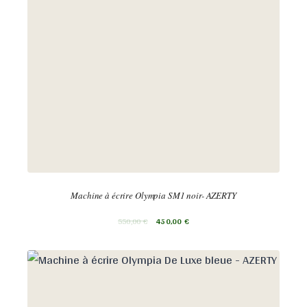
Machine à écrire Olympia SM1 noir- AZERTY
550,00
€
450,00
€