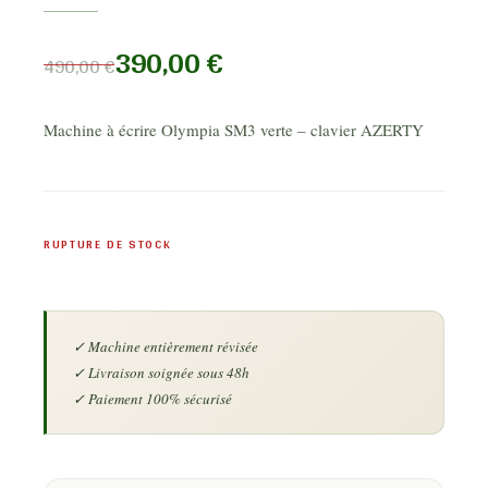
390,00
€
490,00
€
Machine à écrire Olympia SM3 verte – clavier AZERTY
RUPTURE DE STOCK