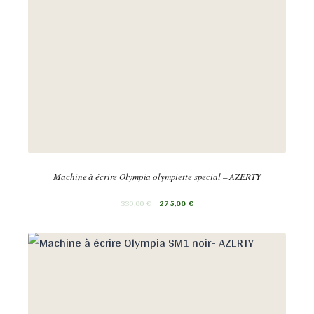
Machine à écrire Olympia olympiette special – AZERTY
330,00
€
275,00
€