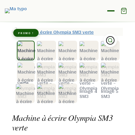
Accueil
/
Boutique
/
Olympia
/
Machine à écrire Olympia
SM3 verte
PROMO !
Machine à écrire Olympia SM3
verte