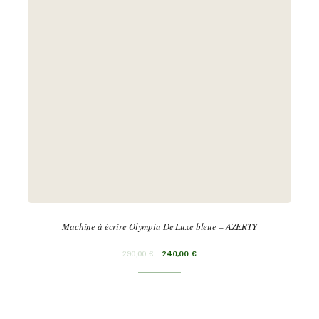
Machine à écrire Olympia De Luxe bleue – AZERTY
290,00
€
240,00
€