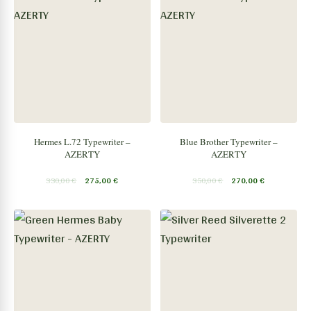
Hermes L.72 Typewriter –
Blue Brother Typewriter –
AZERTY
AZERTY
330,00
€
275,00
€
350,00
€
270,00
€