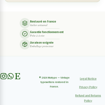
Restauré en France
Atelier artisanal
Garantie fonctionnement
Prête à écrire
Livraison soignée
Emballage protecteur
© 2026 Matypo — Vintage
Legal Notice
typewriters restored in
France.
Privacy Policy
Refund and Returns
Policy