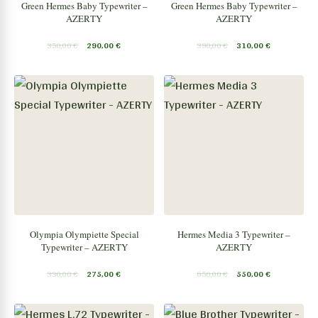
Green Hermes Baby Typewriter –
Green Hermes Baby Typewriter –
AZERTY
AZERTY
350,00
€
290,00
€
390,00
€
310,00
€
Olympia Olympiette Special
Hermes Media 3 Typewriter –
Typewriter – AZERTY
AZERTY
330,00
€
275,00
€
650,00
€
550,00
€