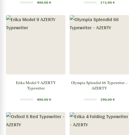
590,00
€
490,00
€
330,00
€
275,00
€
Erika Model 9 AZERTY
Olympia Splendid 66 Typewriter –
Typewriter
AZERTY
590,00
€
490,00
€
350,00
€
290,00
€