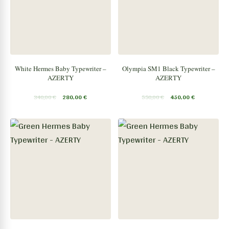
White Hermes Baby Typewriter –
Olympia SM1 Black Typewriter –
AZERTY
AZERTY
340,00
€
280,00
€
550,00
€
450,00
€