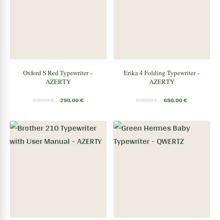
Oxford S Red Typewriter –
Erika 4 Folding Typewriter –
AZERTY
AZERTY
350,00
€
290,00
€
850,00
€
690,00
€