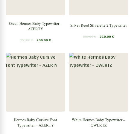
Green Hermes Baby Typewriter –
Silver Reed Silverette 2 Typewriter
AZERTY
380,00
€
310,00
€
350,00
€
290,00
€
Hermes Baby Cursive Font
White Hermes Baby Typewriter –
Typewriter – AZERTY
QWERTZ