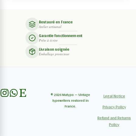
Restauré en France
Atelier artisanal
Garantie fonctionnement
Prête à écrire
Livraison soignée
Emballage protecteur
© 2026 Matypo — Vintage
Legal Notice
typewriters restored in
France.
Privacy Policy
Refund and Returns
Policy