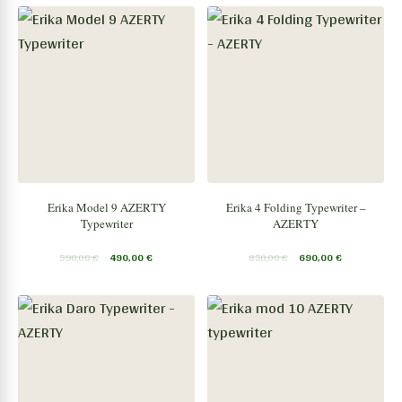
Erika Model 9 AZERTY
Erika 4 Folding Typewriter –
Typewriter
AZERTY
590,00
€
490,00
€
850,00
€
690,00
€