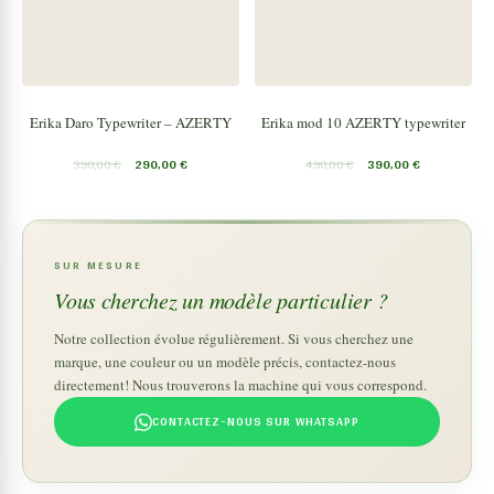
Erika Daro Typewriter – AZERTY
Erika mod 10 AZERTY typewriter
390,00
€
290,00
€
490,00
€
390,00
€
SUR MESURE
Vous cherchez un modèle particulier ?
Notre collection évolue régulièrement. Si vous cherchez une
marque, une couleur ou un modèle précis, contactez-nous
directement! Nous trouverons la machine qui vous correspond.
CONTACTEZ-NOUS SUR WHATSAPP