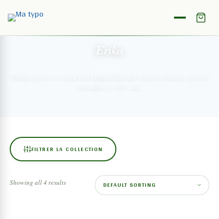
NOTRE COLLECTION
Erika
Chaque pièce est restaurée à la main dans notre atelier français,
prête à
reprendre vie chez vous.
FILTRER LA COLLECTION
Showing all 4 results