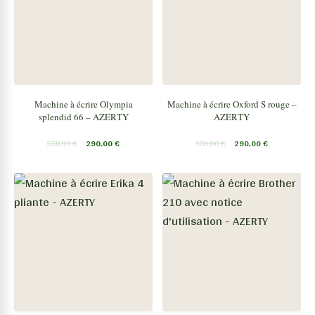
Machine à écrire Olympia
Machine à écrire Oxford S rouge –
splendid 66 – AZERTY
AZERTY
350,00
€
290,00
€
350,00
€
290,00
€