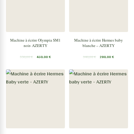
Machine à écrire Olympia SM1
Machine à écrire Hermes baby
noir- AZERTY
blanche – AZERTY
550,00
€
450,00
€
340,00
€
280,00
€