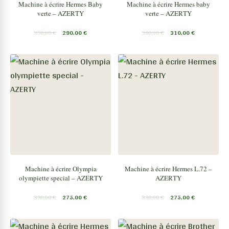
Machine à écrire Hermes Baby
Machine à écrire Hermes baby
verte – AZERTY
verte – AZERTY
350,00
€
290,00
€
390,00
€
310,00
€
Machine à écrire Olympia
Machine à écrire Hermes L.72 –
olympiette special – AZERTY
AZERTY
330,00
€
275,00
€
330,00
€
275,00
€