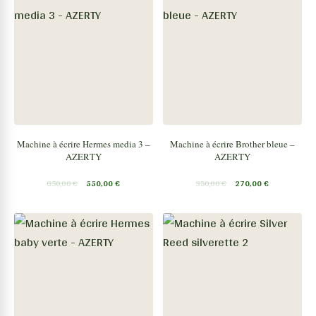
Machine à écrire Hermes media 3 –
Machine à écrire Brother bleue –
AZERTY
AZERTY
650,00
€
550,00
€
350,00
€
270,00
€