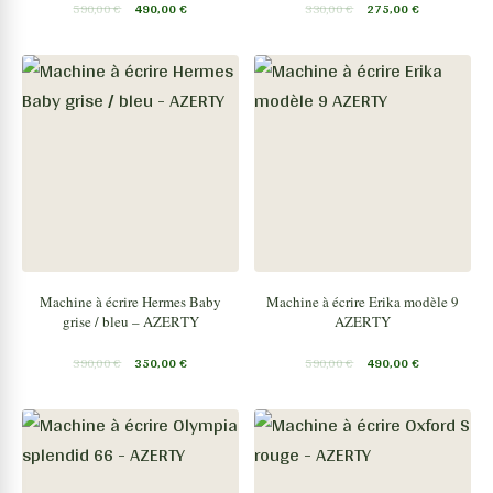
590,00
€
490,00
€
330,00
€
275,00
€
Machine à écrire Hermes Baby
Machine à écrire Erika modèle 9
grise / bleu – AZERTY
AZERTY
390,00
€
350,00
€
590,00
€
490,00
€