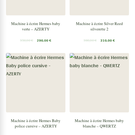
Machine à écrire Hermes baby
Machine à écrire Silver Reed
verte – AZERTY
silverette 2
350,00
€
290,00
€
380,00
€
310,00
€
Machine à écrire Hermes Baby
Machine à écrire Hermes baby
police cursive – AZERTY
blanche – QWERTZ