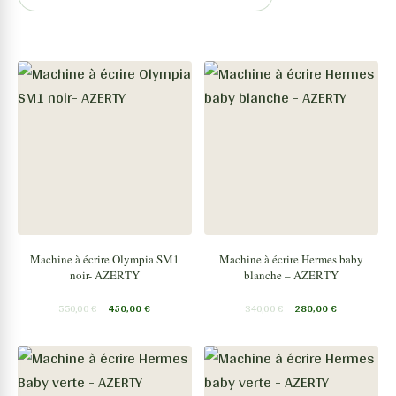
Machine à écrire Olympia SM1
Machine à écrire Hermes baby
noir- AZERTY
blanche – AZERTY
550,00
€
450,00
€
340,00
€
280,00
€