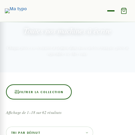
NOTRE COLLECTION
Toutes nos machines
à écrire
Chaque pièce est restaurée à la main dans notre atelier français,
prête à
reprendre vie chez vous.
FILTRER LA COLLECTION
Affichage de 1–18 sur 62 résultats