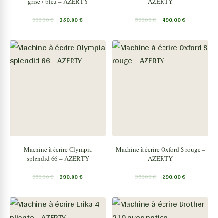
grise / bleu – AZERTY
AZERTY
390,00
€
350,00
€
590,00
€
490,00
€
Machine à écrire Olympia
Machine à écrire Oxford S rouge –
splendid 66 – AZERTY
AZERTY
350,00
€
290,00
€
350,00
€
290,00
€