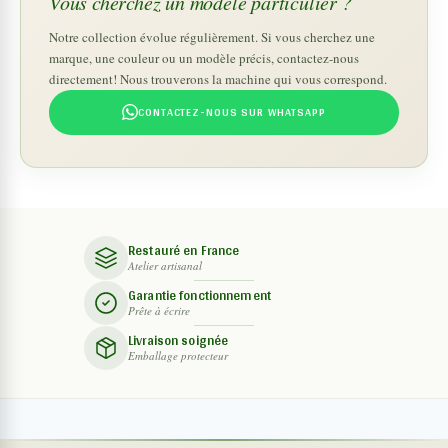
Vous cherchez un modèle particulier ?
Notre collection évolue régulièrement. Si vous cherchez une
marque, une couleur ou un modèle précis, contactez-nous
directement! Nous trouverons la machine qui vous correspond.
CONTACTEZ-NOUS SUR WHATSAPP
Restauré en France
Atelier artisanal
Garantie fonctionnement
Prête à écrire
Livraison soignée
Emballage protecteur