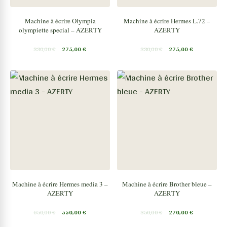
Machine à écrire Olympia
Machine à écrire Hermes L.72 –
olympiette special – AZERTY
AZERTY
330,00
€
275,00
€
330,00
€
275,00
€
Machine à écrire Hermes media 3 –
Machine à écrire Brother bleue –
AZERTY
AZERTY
650,00
€
550,00
€
350,00
€
270,00
€