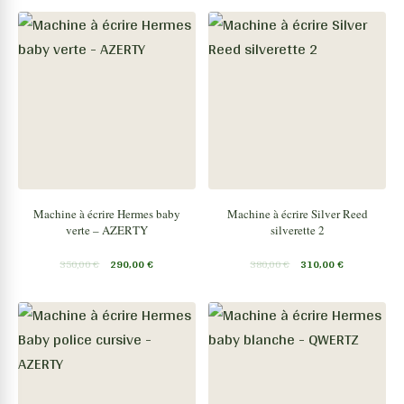
Machine à écrire Hermes baby
Machine à écrire Silver Reed
verte – AZERTY
silverette 2
350,00
€
290,00
€
380,00
€
310,00
€