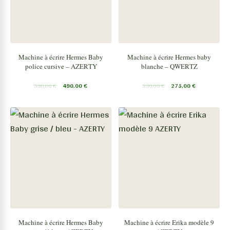
Machine à écrire Hermes Baby
Machine à écrire Hermes baby
police cursive – AZERTY
blanche – QWERTZ
590,00
€
490,00
€
330,00
€
275,00
€
Machine à écrire Hermes Baby
Machine à écrire Erika modèle 9