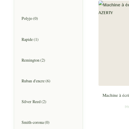
Polyjo
(0)
Rapide
(1)
Remington
(2)
Ruban d'encre
(6)
Machine à écr
Silver Reed
(2)
35
Smith-corona
(0)