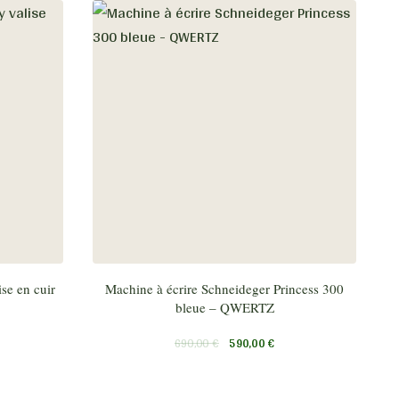
se en cuir
Machine à écrire Schneideger Princess 300
bleue – QWERTZ
690,00
€
590,00
€