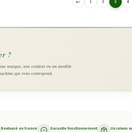
←
1
2
3
4
er ?
z une marque, une couleur ou un modèle
machine qui vous correspond.
Restauré en France
Garantie fonctionnement
Livraison 