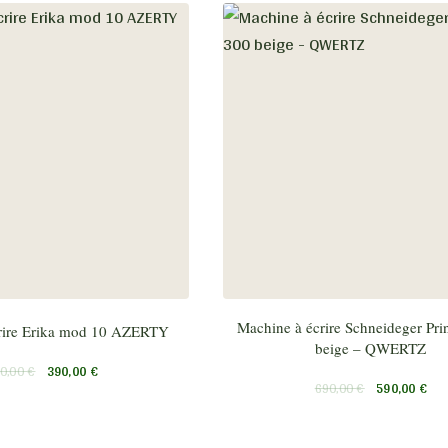
Machine à écrire Schneideger Pri
rire Erika mod 10 AZERTY
beige – QWERTZ
0,00
€
390,00
€
690,00
€
590,00
€