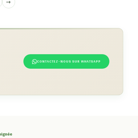
→
CONTACTEZ-NOUS SUR WHATSAPP
soignée