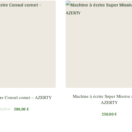
Machine à écrire Super Missive
ire Consul comet – AZERTY
AZERTY
0,00
€
290,00
€
250,00
€