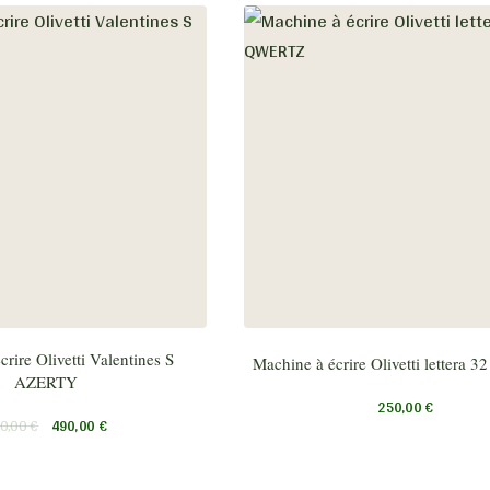
rire Olivetti Valentines S
Machine à écrire Olivetti lettera
AZERTY
250,00
€
0,00
€
490,00
€