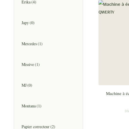
Erika
(4)
Japy
(0)
Mercedes
(1)
Missive
(1)
MJ
(0)
Machine à éc
Montana
(1)
35
Papier correcteur
(2)