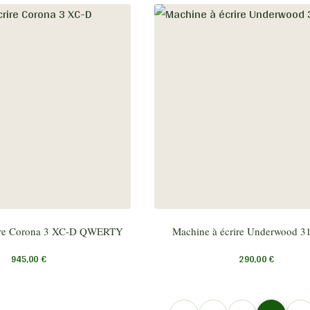
rire Corona 3 XC-D QWERTY
Machine à écrire Underwood 31
945,00
€
290,00
€