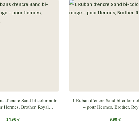
s d’encre Sand bi-color noir
1 Ruban d’encre Sand bi-color noi
ur Hermes, Brother, Royal…
– pour Hermes, Brother, Ro
14,90
€
9,90
€