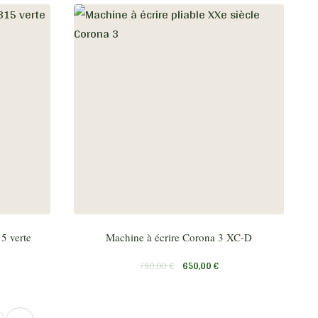
5 verte
Machine à écrire Corona 3 XC-D
790,00
€
650,00
€