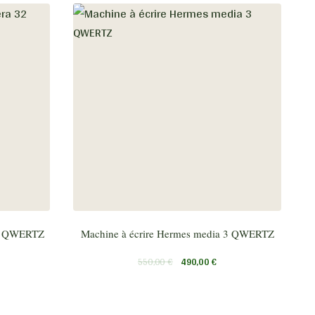
 32 QWERTZ
Machine à écrire Hermes media 3 QWERTZ
550,00
€
490,00
€