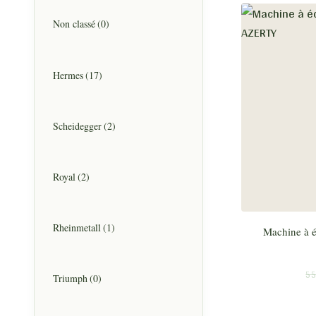
Non classé
(0)
Hermes
(17)
Scheidegger
(2)
Royal
(2)
Rheinmetall
(1)
Machine à éc
55
Triumph
(0)