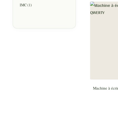
IMC
(1)
Machine à éc