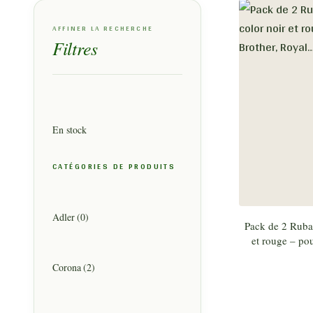
AFFINER LA RECHERCHE
Filtres
En stock
CATÉGORIES DE PRODUITS
Adler
(0)
Pack de 2 Ruban
et rouge – po
Corona
(2)