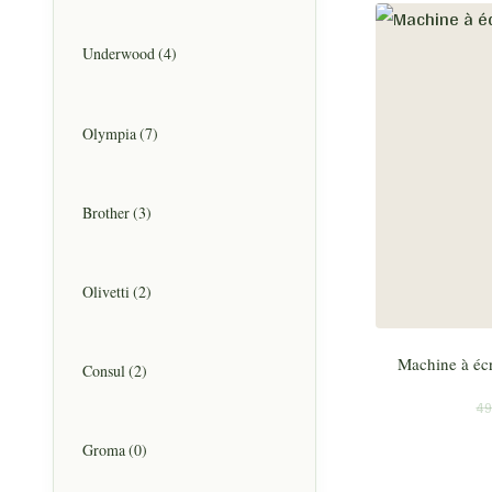
Underwood
(4)
Olympia
(7)
Brother
(3)
Olivetti
(2)
Machine à éc
Consul
(2)
49
Groma
(0)