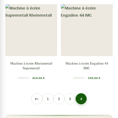
Machine à écrire Rheinmetall
Machine à écrire Engadine 44
Supermetall
IMC
590,00
€
450,00
€
390,00
€
290,00
€
←
1
2
3
4