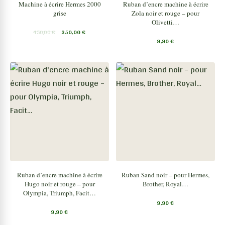
Machine à écrire Hermes 2000
Ruban d’encre machine à écrire
grise
Zola noir et rouge – pour
Olivetti…
450,00
€
350,00
€
9,90
€
Ruban d’encre machine à écrire
Ruban Sand noir – pour Hermes,
Hugo noir et rouge – pour
Brother, Royal…
Olympia, Triumph, Facit…
9,90
€
9,90
€