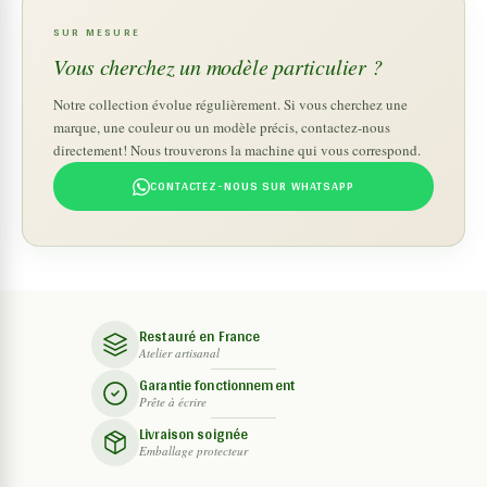
SUR MESURE
Vous cherchez un modèle particulier ?
Notre collection évolue régulièrement. Si vous cherchez une
marque, une couleur ou un modèle précis, contactez-nous
directement! Nous trouverons la machine qui vous correspond.
CONTACTEZ-NOUS SUR WHATSAPP
Restauré en France
Atelier artisanal
Garantie fonctionnement
Prête à écrire
Livraison soignée
Emballage protecteur