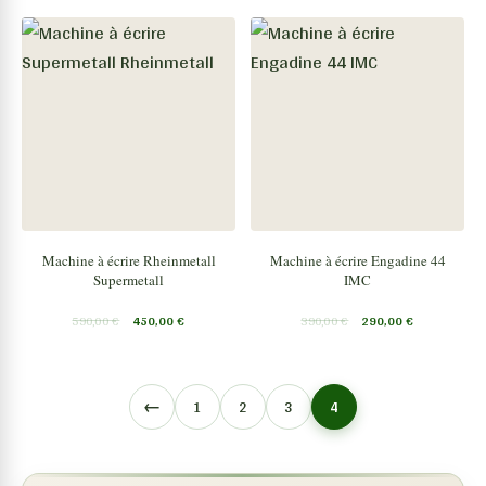
Machine à écrire Rheinmetall
Machine à écrire Engadine 44
Supermetall
IMC
590,00
€
450,00
€
390,00
€
290,00
€
←
1
2
3
4