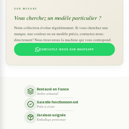
SUR MESURE
Vous cherchez un modèle particulier ?
Notre collection évolue régulièrement. Si vous cherchez une
marque, une couleur ou un modèle précis, contactez-nous
directement! Nous trouverons la machine qui vous correspond.
CONTACTEZ-NOUS SUR WHATSAPP
Restauré en France
Atelier artisanal
Garantie fonctionnement
Prête à écrire
Livraison soignée
Emballage protecteur