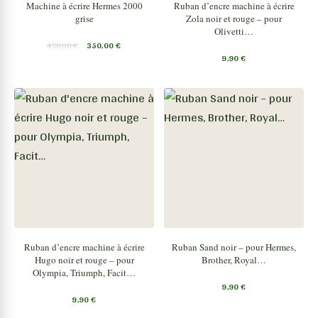
Machine à écrire Hermes 2000
Ruban d’encre machine à écrire
grise
Zola noir et rouge – pour
Olivetti…
450,00
€
350,00
€
9,90
€
Ruban d’encre machine à écrire
Ruban Sand noir – pour Hermes,
Hugo noir et rouge – pour
Brother, Royal…
Olympia, Triumph, Facit…
9,90
€
9,90
€