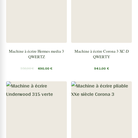
Machine à écrire Hermes media 3
Machine à écrire Corona 3 XC-D
QWERTZ
QWERTY
550,00
€
490,00
€
945,00
€