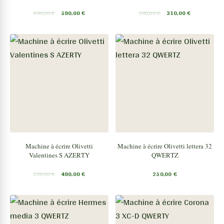
690,00
€
590,00
€
380,00
€
310,00
€
Machine à écrire Olivetti
Machine à écrire Olivetti lettera 32
Valentines S AZERTY
QWERTZ
550,00
€
490,00
€
250,00
€