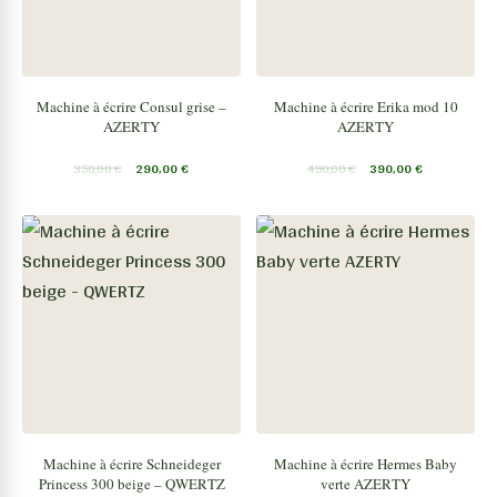
Machine à écrire Consul grise –
Machine à écrire Erika mod 10
AZERTY
AZERTY
350,00
€
290,00
€
490,00
€
390,00
€
Machine à écrire Schneideger
Machine à écrire Hermes Baby
Princess 300 beige – QWERTZ
verte AZERTY