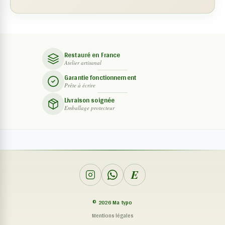
Restauré en France
Atelier artisanal
Garantie fonctionnement
Prête à écrire
Livraison soignée
Emballage protecteur
E
©
2026
Ma typo
Mentions légales