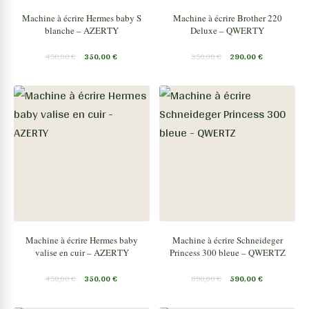
Machine à écrire Hermes baby S
Machine à écrire Brother 220
blanche – AZERTY
Deluxe – QWERTY
450,00
€
350,00
€
350,00
€
290,00
€
Machine à écrire Hermes baby
Machine à écrire Schneideger
valise en cuir – AZERTY
Princess 300 bleue – QWERTZ
450,00
€
350,00
€
690,00
€
590,00
€