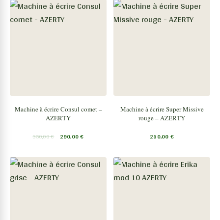
Machine à écrire Consul comet –
Machine à écrire Super Missive
AZERTY
rouge – AZERTY
350,00
€
290,00
€
250,00
€