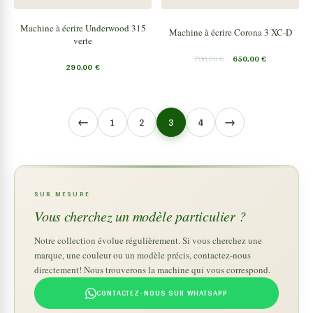
Machine à écrire Underwood 315
Machine à écrire Corona 3 XC-D
verte
790,00
€
650,00
€
290,00
€
←
→
1
2
3
4
SUR MESURE
Vous cherchez un modèle particulier ?
Notre collection évolue régulièrement. Si vous cherchez une
marque, une couleur ou un modèle précis, contactez-nous
directement! Nous trouverons la machine qui vous correspond.
CONTACTEZ-NOUS SUR WHATSAPP