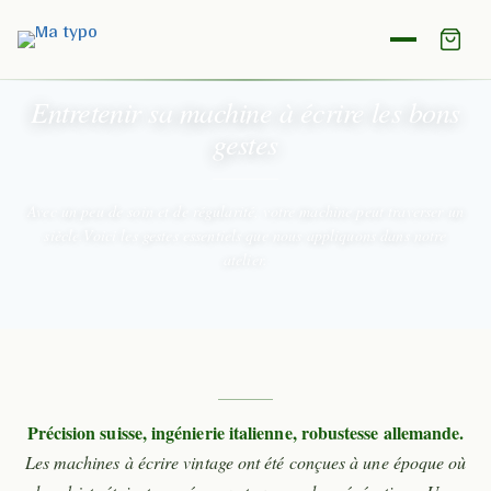
GUIDE D'ENTRETIEN
Entretenir sa machine à écrire
les bons
gestes
Avec un peu de soin et de régularité, votre machine peut traverser un
siècle.
Voici les gestes essentiels que nous appliquons dans notre
atelier.
Précision suisse, ingénierie italienne, robustesse allemande.
Les machines à écrire vintage ont été conçues à une époque où