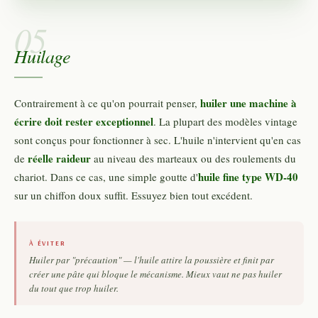
05
Huilage
huiler une machine à
Contrairement à ce qu'on pourrait penser,
écrire doit rester exceptionnel
. La plupart des modèles vintage
sont conçus pour fonctionner à sec. L'huile n'intervient qu'en cas
réelle raideur
de
au niveau des marteaux ou des roulements du
huile fine type WD-40
chariot. Dans ce cas, une simple goutte d'
sur un chiffon doux suffit. Essuyez bien tout excédent.
À ÉVITER
Huiler par "précaution" — l'huile attire la poussière et finit par
créer une pâte qui bloque le mécanisme. Mieux vaut ne pas huiler
du tout que trop huiler.