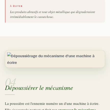
À ÉVITER
Les produits abrasifs et tout objet métallique qui dégraderaient
irrémédiablement le caoutchouc.
04
Dépoussiérer le mécanisme
La poussière est l'ennemie numéro un d'une machine à écrire.
encrasser le mécanisme
Elle s'accumule partout et finit par
,