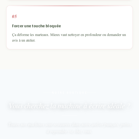
05
Forcer une touche bloquée
Ça déforme les marteaux. Mieux vaut nettoyer en profondeur ou demander un
avis à un atelier.
NOTRE BOUTIQUE
Vous cherchez la machine
à écrire idéale ?
Toutes nos machines sont restaurées dans notre atelier français,
prêtes
à reprendre vie chez vous.