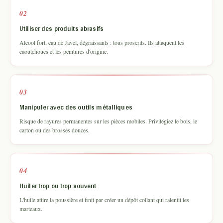
02
Utiliser des produits abrasifs
Alcool fort, eau de Javel, dégraissants : tous proscrits. Ils attaquent les
caoutchoucs et les peintures d'origine.
03
Manipuler avec des outils métalliques
Risque de rayures permanentes sur les pièces mobiles. Privilégiez le bois, le
carton ou des brosses douces.
04
Huiler trop ou trop souvent
L'huile attire la poussière et finit par créer un dépôt collant qui ralentit les
marteaux.