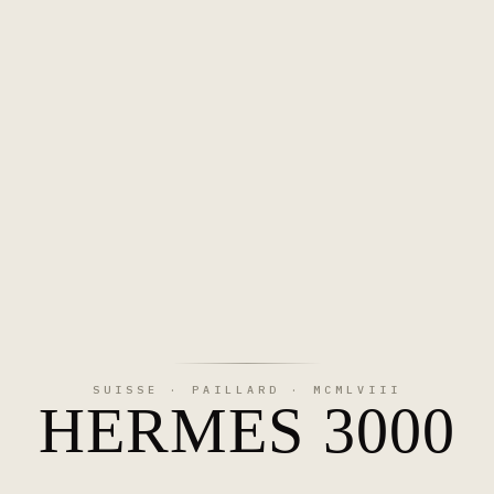
SUISSE · PAILLARD · MCMLVIII
HERMES 3000