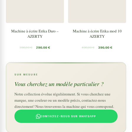
Machine à écrire Erika Daro –
Machine à écrire Erika mod 10
AZERTY
AZERTY
390,00
€
290,00
€
490,00
€
390,00
€
SUR MESURE
Vous cherchez un modèle particulier ?
Notre collection évolue régulièrement. Si vous cherchez une
marque, une couleur ou un modèle précis, contactez-nous
directement! Nous trouverons la machine qui vous correspond.
CONTACTEZ-NOUS SUR WHATSAPP