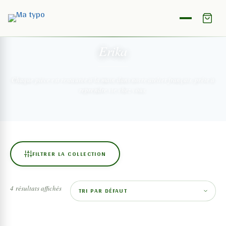
NOTRE COLLECTION
Erika
Chaque pièce est restaurée à la main dans notre atelier français,
prête à
reprendre vie chez vous.
FILTRER LA COLLECTION
4 résultats affichés