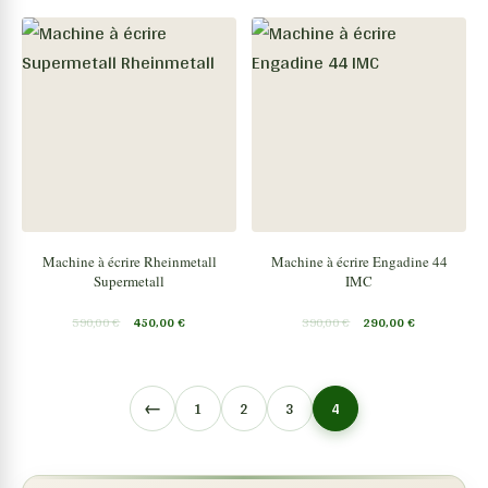
Machine à écrire Rheinmetall
Machine à écrire Engadine 44
Supermetall
IMC
590,00
€
450,00
€
390,00
€
290,00
€
←
1
2
3
4