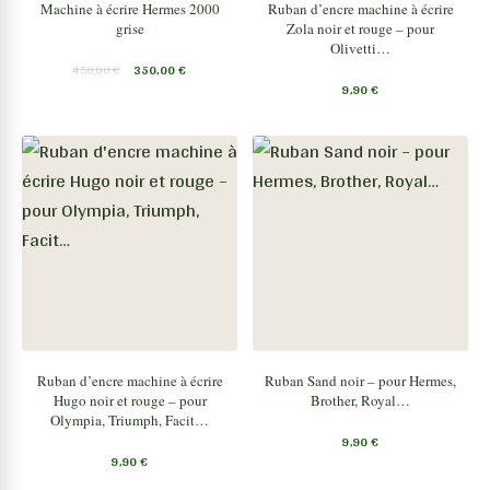
Machine à écrire Hermes 2000
Ruban d’encre machine à écrire
grise
Zola noir et rouge – pour
Olivetti…
450,00
€
350,00
€
9,90
€
Ruban d’encre machine à écrire
Ruban Sand noir – pour Hermes,
Hugo noir et rouge – pour
Brother, Royal…
Olympia, Triumph, Facit…
9,90
€
9,90
€