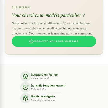
SUR MESURE
Vous cherchez un modèle particulier ?
Notre collection évolue régulièrement. Si vous cherchez une
marque, une couleur ou un modèle précis, contactez-nous
directement! Nous trouverons la machine qui vous correspond.
CONTACTEZ-NOUS SUR WHATSAPP
Restauré en France
Atelier artisanal
Garantie fonctionnement
Prête à écrire
Livraison soignée
Emballage protecteur