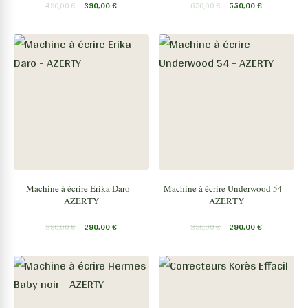
490,00
€
390,00
€
650,00
€
550,00
€
Machine à écrire Erika Daro –
Machine à écrire Underwood 54 –
AZERTY
AZERTY
390,00
€
290,00
€
350,00
€
290,00
€