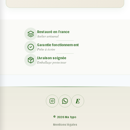
Restauré en France
Atelier artisanal
Garantie fonctionnement
Prête à écrire
Livraison soignée
Emballage protecteur
E
©
2026
Ma typo
Mentions légales