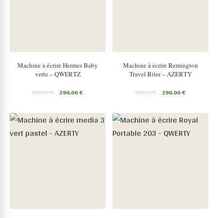
Machine à écrire Hermes Baby
Machine à écrire Remington
verte – QWERTZ
Travel Riter – AZERTY
350,00
€
290,00
€
390,00
€
290,00
€