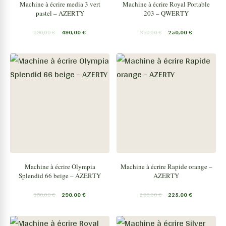
Machine à écrire media 3 vert
Machine à écrire Royal Portable
pastel – AZERTY
203 – QWERTY
690,00
€
490,00
€
350,00
€
250,00
€
Machine à écrire Olympia
Machine à écrire Rapide orange –
Splendid 66 beige – AZERTY
AZERTY
350,00
€
290,00
€
290,00
€
225,00
€