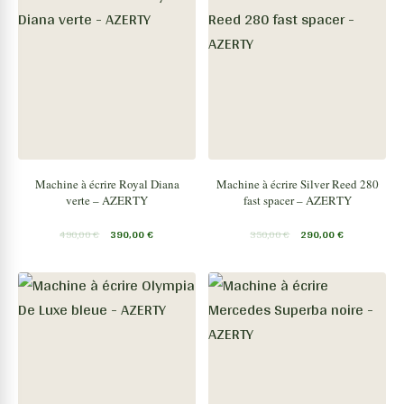
Machine à écrire Royal Diana
Machine à écrire Silver Reed 280
verte – AZERTY
fast spacer – AZERTY
490,00
€
390,00
€
350,00
€
290,00
€