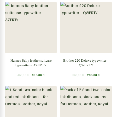
Hermes Baby leather suitcase
Brother 220 Deluxe typewriter –
typewriter – AZERTY
QWERTY
450,00
€
350,00
€
350,00
€
290,00
€