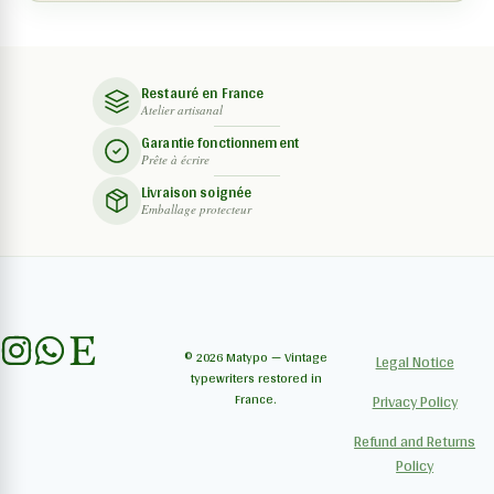
Restauré en France
Atelier artisanal
Garantie fonctionnement
Prête à écrire
Livraison soignée
Emballage protecteur
© 2026 Matypo — Vintage
Legal Notice
typewriters restored in
France.
Privacy Policy
Refund and Returns
Policy