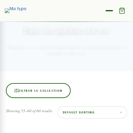
NOTRE COLLECTION
Toutes nos machines
à écrire
Chaque pièce est restaurée à la main dans notre atelier français,
prête à
reprendre vie chez vous.
FILTRER LA COLLECTION
Showing 55–60 of 60 results