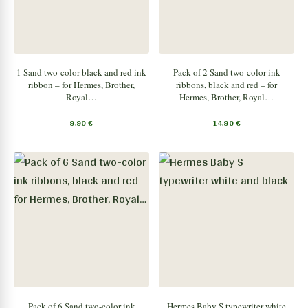
1 Sand two-color black and red ink
Pack of 2 Sand two-color ink
ribbon – for Hermes, Brother,
ribbons, black and red – for
Royal…
Hermes, Brother, Royal…
9,90
€
14,90
€
Pack of 6 Sand two-color ink
Hermes Baby S typewriter white