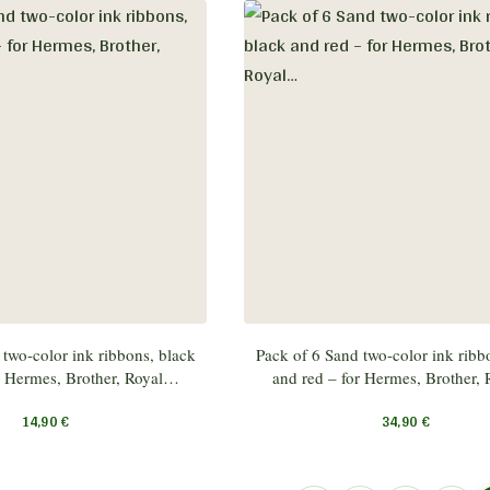
 two-color ink ribbons, black
Pack of 6 Sand two-color ink ribb
r Hermes, Brother, Royal…
and red – for Hermes, Brother,
14,90
€
34,90
€