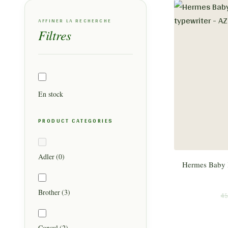
AFFINER LA RECHERCHE
Filtres
En stock
PRODUCT CATEGORIES
Adler
(0)
Hermes Baby le
Brother
(3)
45
Consul
(2)