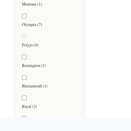
Montana
(1)
Olympia
(7)
Polyjo
(0)
Remington
(2)
Rheinmetall
(1)
Royal
(2)
Scheidegger
(2)