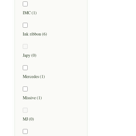
IMC
(1)
Ink ribbon
(6)
Japy
(0)
Mercedes
(1)
Missive
(1)
MJ
(0)