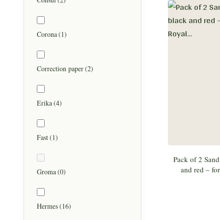
Corona
(1)
Correction paper
(2)
Erika
(4)
Fast
(1)
Pack of 2 Sand
and red – fo
Groma
(0)
Hermes
(16)