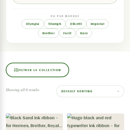
OU PAR MARQUE
Olympia
Triumph
Olivetti
Imperial
Brother
Facit
Daro
FILTRER LA COLLECTION
Showing all 6 results