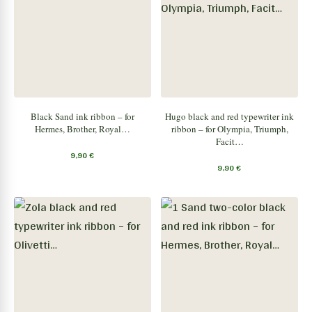
Black Sand ink ribbon – for
Hugo black and red typewriter ink
Hermes, Brother, Royal…
ribbon – for Olympia, Triumph,
Facit…
9,90
€
9,90
€