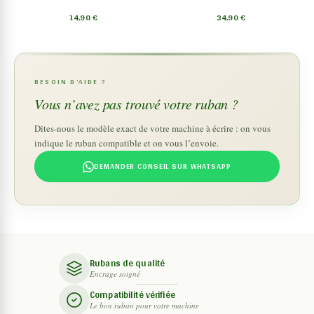
14,90
€
34,90
€
BESOIN D’AIDE ?
Vous n’avez pas trouvé votre ruban ?
Dites-nous le modèle exact de votre machine à écrire : on vous
indique le ruban compatible et on vous l’envoie.
DEMANDER CONSEIL SUR WHATSAPP
Rubans de qualité
Encrage soigné
Compatibilité vérifiée
Le bon ruban pour votre machine