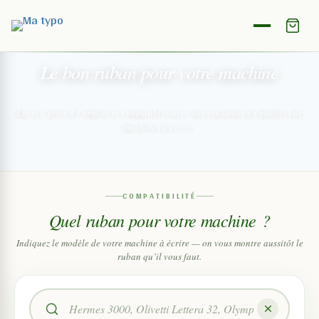
RUBANS D’ENCRE
Le bon ruban
pour votre machine
Encrés, prêts à l’emploi et compatibles
avec des centaines de modèles de
machines à écrire.
COMPATIBILITÉ
Quel ruban pour votre machine ?
Indiquez le modèle de votre machine à écrire — on vous montre aussitôt le
ruban qu’il vous faut.