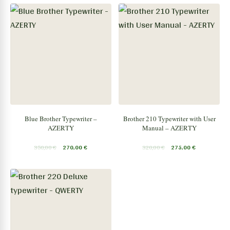
Blue Brother Typewriter –
Brother 210 Typewriter with User
AZERTY
Manual – AZERTY
350,00
€
270,00
€
320,00
€
275,00
€