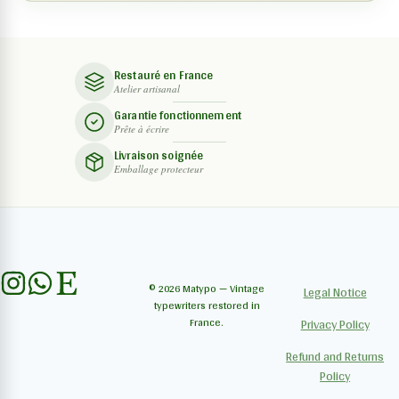
Restauré en France
Atelier artisanal
Garantie fonctionnement
Prête à écrire
Livraison soignée
Emballage protecteur
© 2026 Matypo — Vintage
Legal Notice
typewriters restored in
France.
Privacy Policy
Refund and Returns
Policy