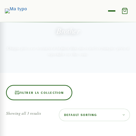
NOTRE COLLECTION
Brother
Chaque pièce est restaurée à la main dans notre atelier français,
prête à
reprendre vie chez vous.
FILTRER LA COLLECTION
Showing all 3 results