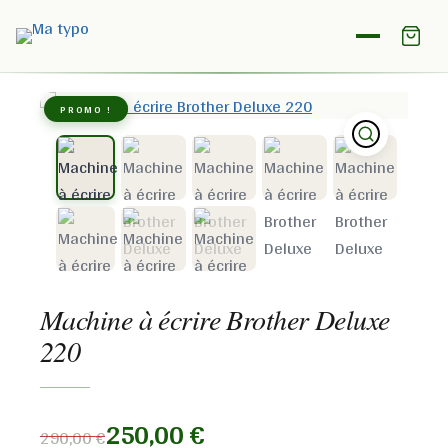
Accueil
/
Boutique
/
Brother
/
Machine à écrire Brother
Deluxe 220
PROMO !
Machine à écrire Brother Deluxe
220
250,00
€
290,00
€