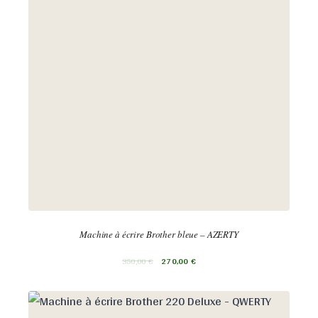
Machine à écrire Brother bleue – AZERTY
350,00
€
270,00
€