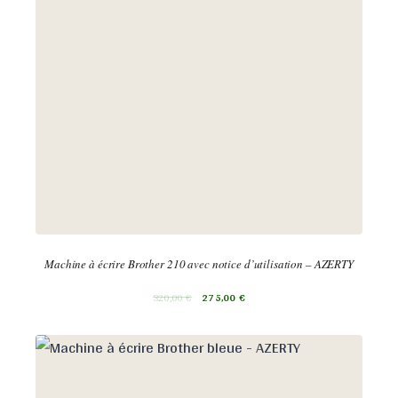
Machine à écrire Brother 210 avec notice d’utilisation – AZERTY
320,00
€
275,00
€