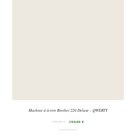
Machine à écrire Brother 220 Deluxe – QWERTY
350,00
€
290,00
€