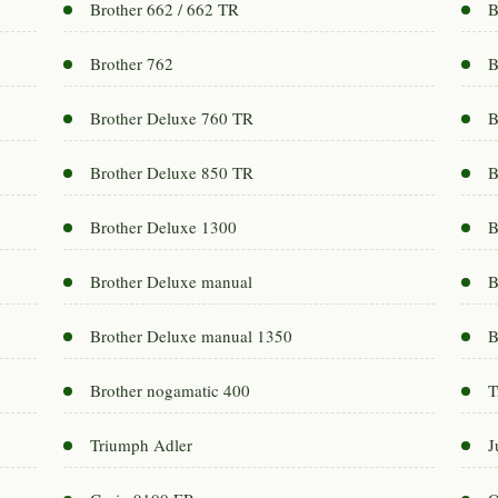
Brother 662 / 662 TR
B
Brother 762
B
Brother Deluxe 760 TR
B
Brother Deluxe 850 TR
B
Brother Deluxe 1300
B
Brother Deluxe manual
B
Brother Deluxe manual 1350
B
Brother nogamatic 400
T
Triumph Adler
J