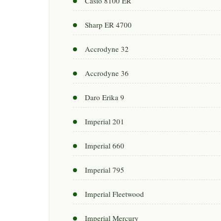
Casio 8100 ER
Sharp ER 4700
Accrodyne 32
Accrodyne 36
Daro Erika 9
Imperial 201
Imperial 660
Imperial 795
Imperial Fleetwood
Imperial Mercury