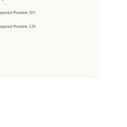
mperial Portable 201
mperial Portable 220