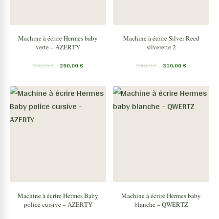
Machine à écrire Hermes baby
Machine à écrire Silver Reed
verte – AZERTY
silverette 2
350,00
€
290,00
€
380,00
€
310,00
€
Machine à écrire Hermes Baby
Machine à écrire Hermes baby
police cursive – AZERTY
blanche – QWERTZ