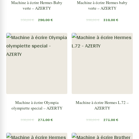
Machine à écrire Hermes Baby
Machine à écrire Hermes baby
verte – AZERTY
verte – AZERTY
350,00
€
290,00
€
390,00
€
310,00
€
Machine à écrire Olympia
Machine à écrire Hermes L.72 –
olympiette special – AZERTY
AZERTY
330,00
€
275,00
€
330,00
€
275,00
€