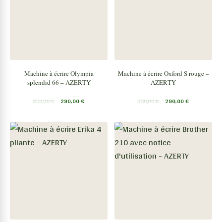
Machine à écrire Olympia
Machine à écrire Oxford S rouge –
splendid 66 – AZERTY
AZERTY
350,00
€
290,00
€
350,00
€
290,00
€