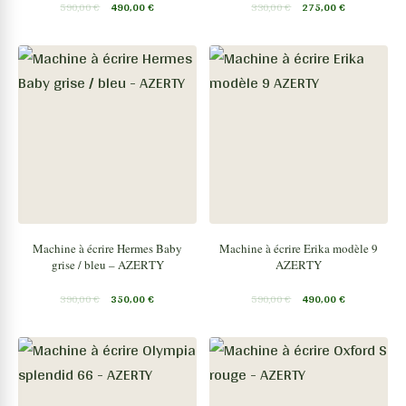
590,00
€
490,00
€
330,00
€
275,00
€
Machine à écrire Hermes Baby
Machine à écrire Erika modèle 9
grise / bleu – AZERTY
AZERTY
390,00
€
350,00
€
590,00
€
490,00
€