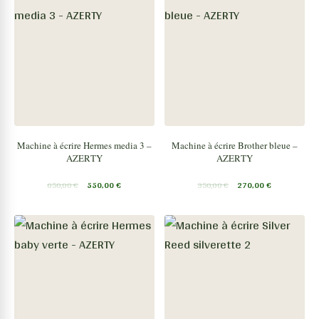
Machine à écrire Hermes media 3 –
Machine à écrire Brother bleue –
AZERTY
AZERTY
650,00
€
550,00
€
350,00
€
270,00
€