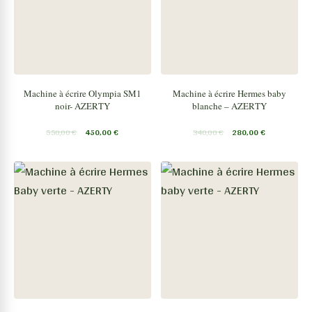
Machine à écrire Olympia SM1
Machine à écrire Hermes baby
noir- AZERTY
blanche – AZERTY
550,00
€
450,00
€
340,00
€
280,00
€