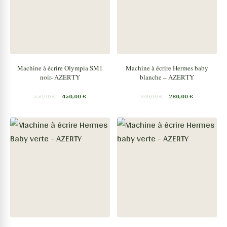
Machine à écrire Olympia SM1
Machine à écrire Hermes baby
noir- AZERTY
blanche – AZERTY
550,00
€
450,00
€
340,00
€
280,00
€