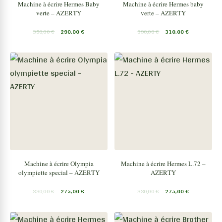
Machine à écrire Hermes Baby
Machine à écrire Hermes baby
verte – AZERTY
verte – AZERTY
350,00
€
290,00
€
390,00
€
310,00
€
Machine à écrire Olympia
Machine à écrire Hermes L.72 –
olympiette special – AZERTY
AZERTY
330,00
€
275,00
€
330,00
€
275,00
€