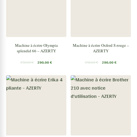
Machine à écrire Olympia
Machine à écrire Oxford S rouge –
splendid 66 – AZERTY
AZERTY
350,00
€
290,00
€
350,00
€
290,00
€