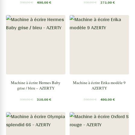
590,00
€
490,00
€
330,00
€
275,00
€
Machine à écrire Hermes Baby
Machine à écrire Erika modèle 9
grise / bleu – AZERTY
AZERTY
390,00
€
350,00
€
590,00
€
490,00
€