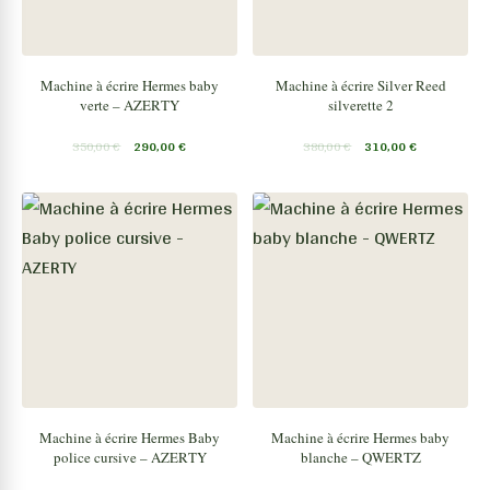
Machine à écrire Hermes baby
Machine à écrire Silver Reed
verte – AZERTY
silverette 2
350,00
€
290,00
€
380,00
€
310,00
€
Machine à écrire Hermes Baby
Machine à écrire Hermes baby
police cursive – AZERTY
blanche – QWERTZ