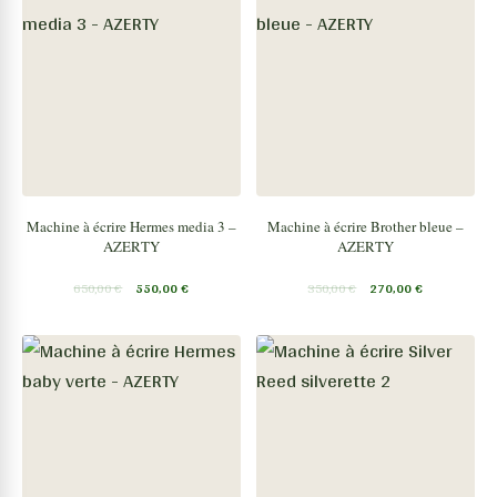
Machine à écrire Hermes media 3 –
Machine à écrire Brother bleue –
AZERTY
AZERTY
650,00
€
550,00
€
350,00
€
270,00
€