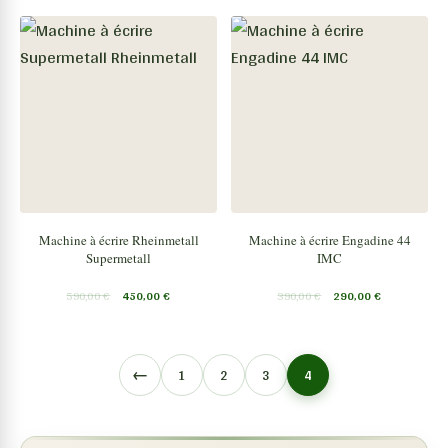
Machine à écrire Rheinmetall
Machine à écrire Engadine 44
Supermetall
IMC
590,00
€
450,00
€
390,00
€
290,00
€
←
1
2
3
4