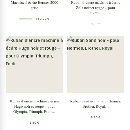
Machine à écrire Hermes 2000
Ruban d’encre machine à écrire
grise
Zola noir et rouge – pour
Olivetti…
450,00
€
350,00
€
9,90
€
Ruban d’encre machine à écrire
Ruban Sand noir – pour Hermes,
Hugo noir et rouge – pour
Brother, Royal…
Olympia, Triumph, Facit…
9,90
€
9,90
€