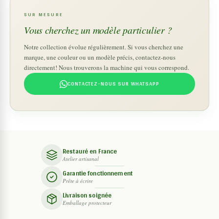
SUR MESURE
Vous cherchez un modèle particulier ?
Notre collection évolue régulièrement. Si vous cherchez une
marque, une couleur ou un modèle précis, contactez-nous
directement! Nous trouverons la machine qui vous correspond.
CONTACTEZ-NOUS SUR WHATSAPP
Restauré en France
Atelier artisanal
Garantie fonctionnement
Prête à écrire
Livraison soignée
Emballage protecteur