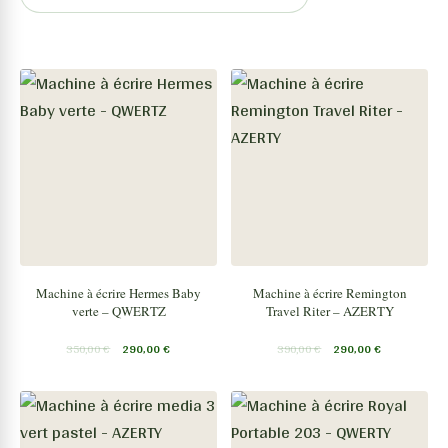
Machine à écrire Hermes Baby
Machine à écrire Remington
verte – QWERTZ
Travel Riter – AZERTY
350,00
€
290,00
€
390,00
€
290,00
€