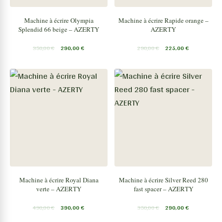
Machine à écrire Olympia
Machine à écrire Rapide orange –
Splendid 66 beige – AZERTY
AZERTY
350,00
€
290,00
€
290,00
€
225,00
€
Machine à écrire Royal Diana
Machine à écrire Silver Reed 280
verte – AZERTY
fast spacer – AZERTY
490,00
€
390,00
€
350,00
€
290,00
€