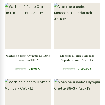
Machine à écrire Olympia De Luxe
Machine à écrire Mercedes
bleue – AZERTY
Superba noire – AZERTY
290,00
€
240,00
€
1 390,00
€
1 090,00
€