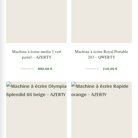
Machine à écrire media 3 vert
Machine à écrire Royal Portable
pastel – AZERTY
203 – QWERTY
690,00
€
490,00
€
350,00
€
250,00
€