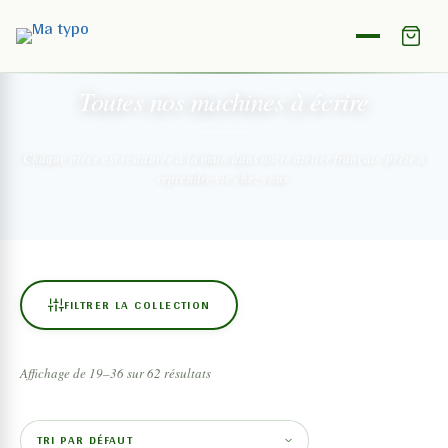
NOTRE COLLECTION
Toutes nos machines
à écrire
Chaque pièce est restaurée à la main dans notre atelier français,
prête à
reprendre vie chez vous.
FILTRER LA COLLECTION
Affichage de 19–36 sur 62 résultats