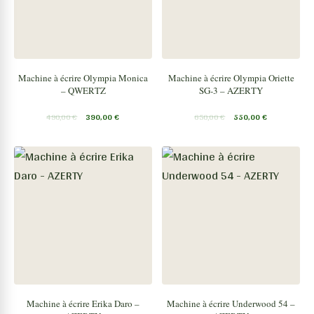
Machine à écrire Olympia Monica
Machine à écrire Olympia Oriette
– QWERTZ
SG-3 – AZERTY
490,00
€
390,00
€
650,00
€
550,00
€
Machine à écrire Erika Daro –
Machine à écrire Underwood 54 –