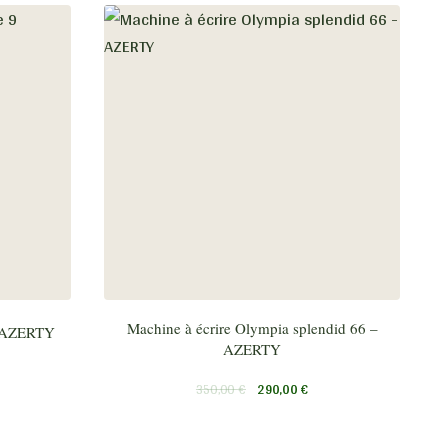
Machine à écrire Olympia splendid 66 –
9 AZERTY
AZERTY
350,00
€
290,00
€