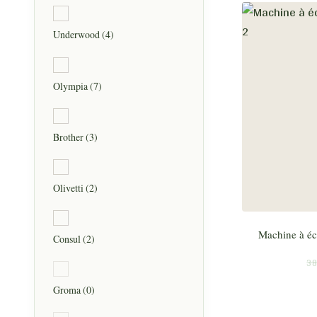
Underwood
(4)
Olympia
(7)
Brother
(3)
Olivetti
(2)
Machine à écr
Consul
(2)
38
Groma
(0)