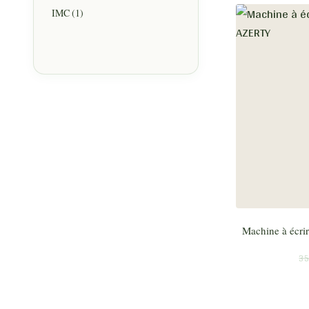
IMC
(1)
Machine à écri
35