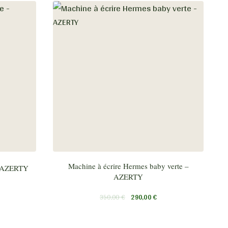
Machine à écrire Hermes baby verte –
 – AZERTY
AZERTY
350,00
€
290,00
€