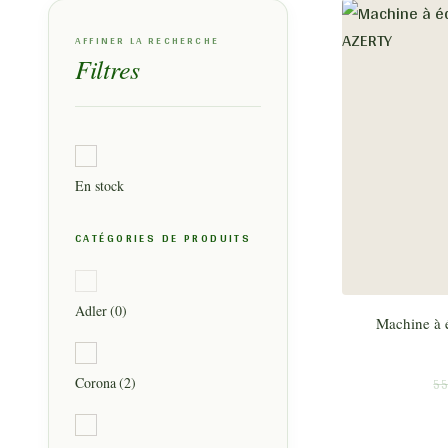
AFFINER LA RECHERCHE
Filtres
En stock
CATÉGORIES DE PRODUITS
Adler
(0)
Machine à 
55
Corona
(2)