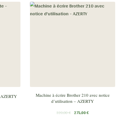
Machine à écrire Brother 210 avec notice
 – AZERTY
d’utilisation – AZERTY
320,00
€
275,00
€