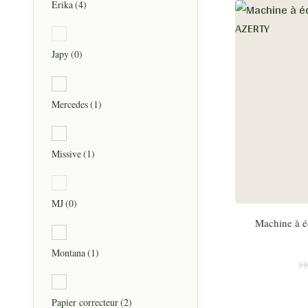
Erika
(4)
Japy
(0)
Mercedes
(1)
Missive
(1)
MJ
(0)
Machine à é
Montana
(1)
39
Papier correcteur
(2)