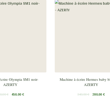
écrire Olympia SM1 noir-
Machine à écrire Hermes baby b
AZERTY
AZERTY
0,00
€
450,00
€
340,00
€
280,00
€