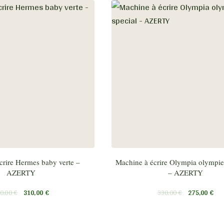
crire Hermes baby verte –
Machine à écrire Olympia olympiet
AZERTY
– AZERTY
0,00
€
310,00
€
330,00
€
275,00
€