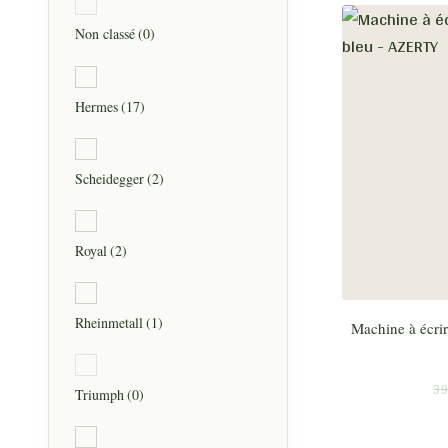
Non classé
(0)
Hermes
(17)
Scheidegger
(2)
Royal
(2)
Rheinmetall
(1)
Machine à écrir
39
Triumph
(0)