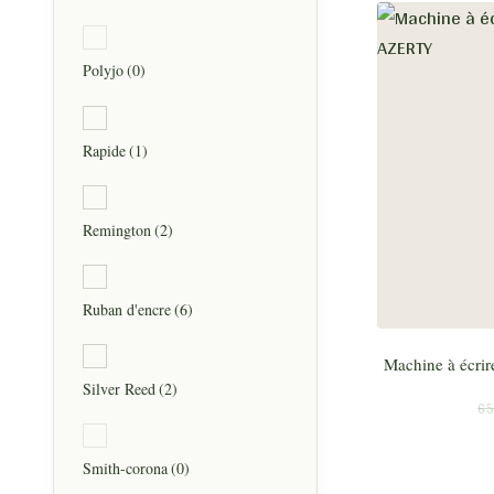
Polyjo
(0)
Rapide
(1)
Remington
(2)
Ruban d'encre
(6)
Machine à écri
Silver Reed
(2)
65
Smith-corona
(0)