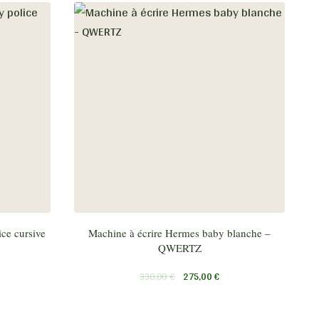
ce cursive
Machine à écrire Hermes baby blanche –
QWERTZ
330,00
€
275,00
€