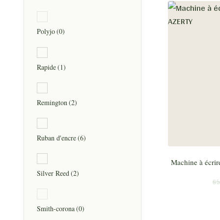
Polyjo
(0)
Rapide
(1)
Remington
(2)
Ruban d'encre
(6)
Machine à écri
Silver Reed
(2)
65
Smith-corona
(0)