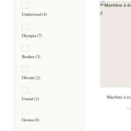
Underwood
(4)
Olympia
(7)
Brother
(3)
Olivetti
(2)
Machine à écr
Consul
(2)
38
Groma
(0)