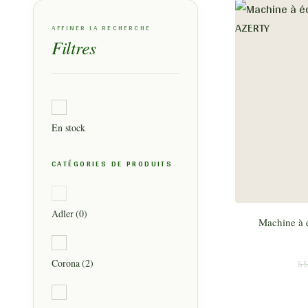
AFFINER LA RECHERCHE
Filtres
En stock
CATÉGORIES DE PRODUITS
Adler
(0)
Machine à 
55
Corona
(2)