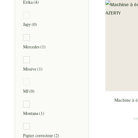
Erika
(4)
Japy
(0)
Mercedes
(1)
Missive
(1)
MJ
(0)
Machine à é
Montana
(1)
39
Papier correcteur
(2)