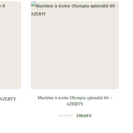
Machine à écrire Olympia splendid 66 –
9 AZERTY
AZERTY
350,00
€
290,00
€