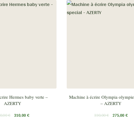
crire Hermes baby verte –
Machine à écrire Olympia olympiet
AZERTY
– AZERTY
0,00
€
310,00
€
330,00
€
275,00
€