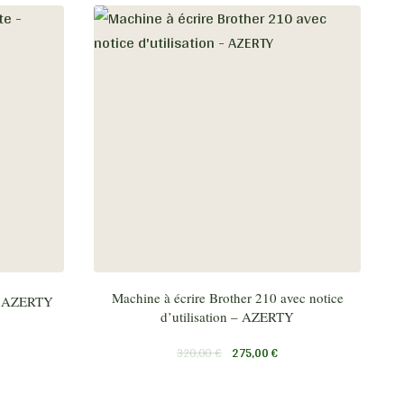
Machine à écrire Brother 210 avec notice
 – AZERTY
d’utilisation – AZERTY
320,00
€
275,00
€