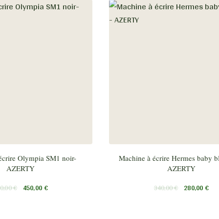
écrire Olympia SM1 noir-
Machine à écrire Hermes baby b
AZERTY
AZERTY
0,00
€
450,00
€
340,00
€
280,00
€