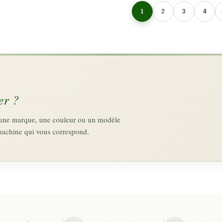
1
2
3
4
er ?
z une marque, une couleur ou un modèle
machine qui vous correspond.