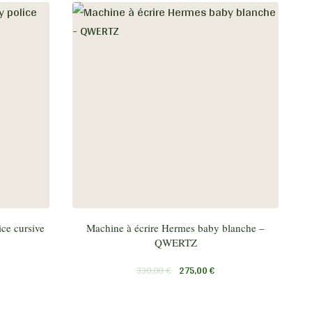
ce cursive
Machine à écrire Hermes baby blanche –
QWERTZ
330,00
€
275,00
€