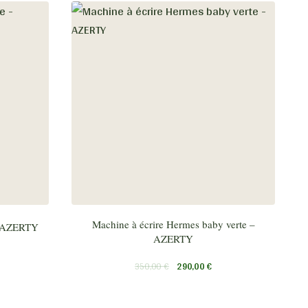
Machine à écrire Hermes baby verte –
 – AZERTY
AZERTY
350,00
€
290,00
€