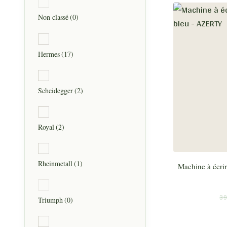
Non classé
(0)
Hermes
(17)
Scheidegger
(2)
Royal
(2)
Rheinmetall
(1)
Machine à écrir
39
Triumph
(0)