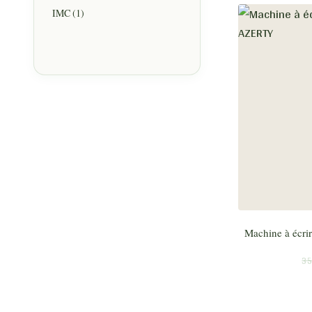
IMC
(1)
Machine à écri
35