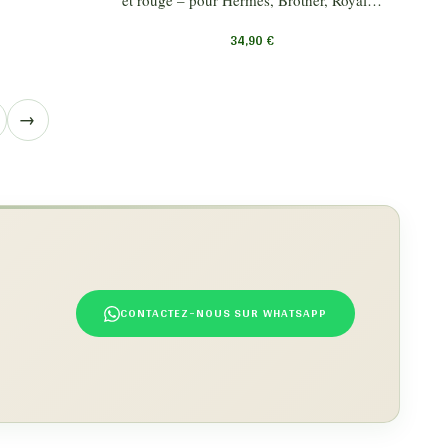
34,90
€
→
CONTACTEZ-NOUS SUR WHATSAPP