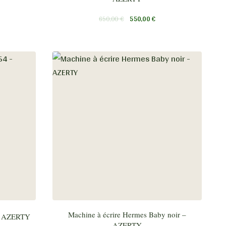
650,00
€
550,00
€
Machine à écrire Hermes Baby noir –
 – AZERTY
AZERTY