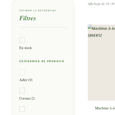
Affichage de 19–36 
AFFINER LA RECHERCHE
Filtres
En stock
CATÉGORIES DE PRODUITS
Adler
(0)
Corona
(2)
Machine à é