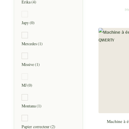
Erika
(4)
35
Japy
(0)
Mercedes
(1)
Missive
(1)
MJ
(0)
Montana
(1)
Machine à éc
Papier correcteur
(2)