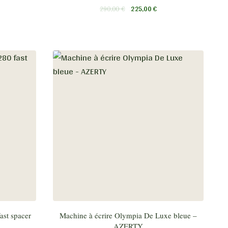
290,00
€
225,00
€
ast spacer
Machine à écrire Olympia De Luxe bleue –
AZERTY