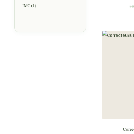
IMC
(1)
39
Corre