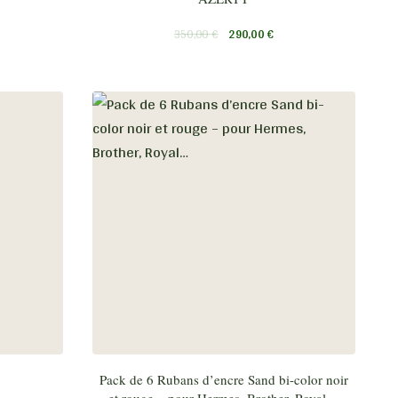
350,00
€
290,00
€
Pack de 6 Rubans d’encre Sand bi-color noir
et rouge – pour Hermes, Brother, Royal…