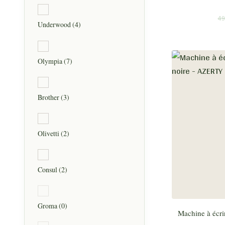
49
Underwood
(4)
Olympia
(7)
Brother
(3)
Olivetti
(2)
Consul
(2)
Groma
(0)
Machine à écri