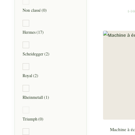
Non classé
(0)
1 3
Hermes
(17)
Scheidegger
(2)
Royal
(2)
Rheinmetall
(1)
Triumph
(0)
Machine à éc