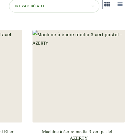
l Riter –
Machine à écrire media 3 vert pastel –
AZERTY