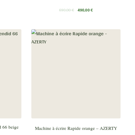
690,00
€
490,00
€
d 66 beige
Machine à écrire Rapide orange – AZERTY