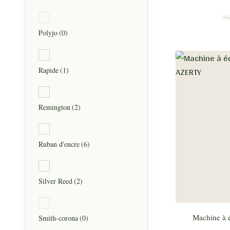
35
Polyjo
(0)
Rapide
(1)
Remington
(2)
Ruban d'encre
(6)
Silver Reed
(2)
Machine à é
Smith-corona
(0)