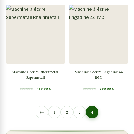
Machine à écrire Rheinmetall
Machine à écrire Engadine 44
Supermetall
IMC
590,00
€
450,00
€
390,00
€
290,00
€
←
1
2
3
4