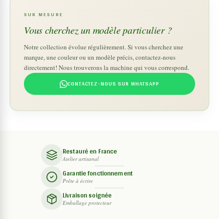
SUR MESURE
Vous cherchez un modèle particulier ?
Notre collection évolue régulièrement. Si vous cherchez une
marque, une couleur ou un modèle précis, contactez-nous
directement! Nous trouverons la machine qui vous correspond.
CONTACTEZ-NOUS SUR WHATSAPP
Restauré en France
Atelier artisanal
Garantie fonctionnement
Prête à écrire
Livraison soignée
Emballage protecteur