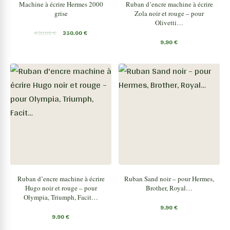
Machine à écrire Hermes 2000
Ruban d’encre machine à écrire
grise
Zola noir et rouge – pour
Olivetti…
450,00
€
350,00
€
9,90
€
Ruban d’encre machine à écrire
Ruban Sand noir – pour Hermes,
Hugo noir et rouge – pour
Brother, Royal…
Olympia, Triumph, Facit…
9,90
€
9,90
€