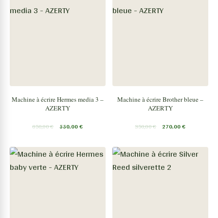
Machine à écrire Hermes media 3 –
Machine à écrire Brother bleue –
AZERTY
AZERTY
650,00
€
550,00
€
350,00
€
270,00
€