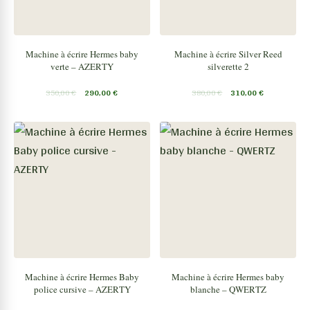
Machine à écrire Hermes baby
Machine à écrire Silver Reed
verte – AZERTY
silverette 2
350,00
€
290,00
€
380,00
€
310,00
€
Machine à écrire Hermes Baby
Machine à écrire Hermes baby
police cursive – AZERTY
blanche – QWERTZ