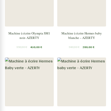
Machine à écrire Olympia SM1
Machine à écrire Hermes baby
noir- AZERTY
blanche – AZERTY
550,00
€
450,00
€
340,00
€
280,00
€