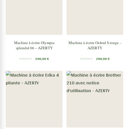
Machine à écrire Olympia
Machine à écrire Oxford S rouge –
splendid 66 – AZERTY
AZERTY
350,00
€
290,00
€
350,00
€
290,00
€