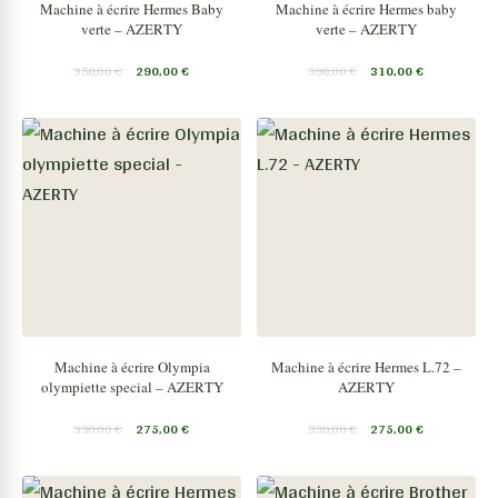
Machine à écrire Hermes Baby
Machine à écrire Hermes baby
verte – AZERTY
verte – AZERTY
350,00
€
290,00
€
390,00
€
310,00
€
Machine à écrire Olympia
Machine à écrire Hermes L.72 –
olympiette special – AZERTY
AZERTY
330,00
€
275,00
€
330,00
€
275,00
€