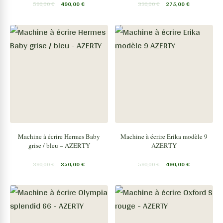
590,00
€
490,00
€
330,00
€
275,00
€
Machine à écrire Hermes Baby
Machine à écrire Erika modèle 9
grise / bleu – AZERTY
AZERTY
390,00
€
350,00
€
590,00
€
490,00
€