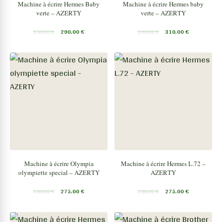
Machine à écrire Hermes Baby
Machine à écrire Hermes baby
verte – AZERTY
verte – AZERTY
350,00
€
290,00
€
390,00
€
310,00
€
Machine à écrire Olympia
Machine à écrire Hermes L.72 –
olympiette special – AZERTY
AZERTY
330,00
€
275,00
€
330,00
€
275,00
€