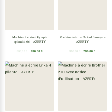
Machine à écrire Olympia
Machine à écrire Oxford S rouge –
splendid 66 – AZERTY
AZERTY
350,00
€
290,00
€
350,00
€
290,00
€