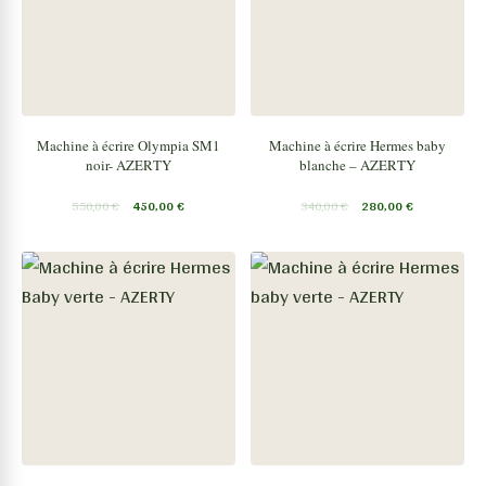
Machine à écrire Olympia SM1
Machine à écrire Hermes baby
noir- AZERTY
blanche – AZERTY
550,00
€
450,00
€
340,00
€
280,00
€