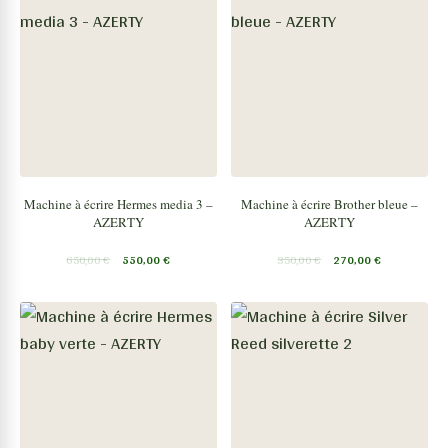
Machine à écrire Hermes media 3 –
Machine à écrire Brother bleue –
AZERTY
AZERTY
650,00
€
550,00
€
350,00
€
270,00
€