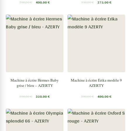
590,00
€
490,00
€
330,00
€
275,00
€
Machine à écrire Hermes Baby
Machine à écrire Erika modèle 9
grise / bleu – AZERTY
AZERTY
390,00
€
350,00
€
590,00
€
490,00
€