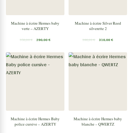
Machine à écrire Hermes baby
Machine à écrire Silver Reed
verte – AZERTY
silverette 2
350,00
€
290,00
€
380,00
€
310,00
€
Machine à écrire Hermes Baby
Machine à écrire Hermes baby
police cursive – AZERTY
blanche – QWERTZ